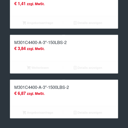
€
1,41
zzgl. MwSt.
Angebotsanfrage
Details anzeigen
M301C4400-A-3″-150LBS-2
€
3,84
zzgl. MwSt.
Weiterlesen
Details anzeigen
M301C4400-A-3″-1500LBS-2
€
6,87
zzgl. MwSt.
Angebotsanfrage
Details anzeigen