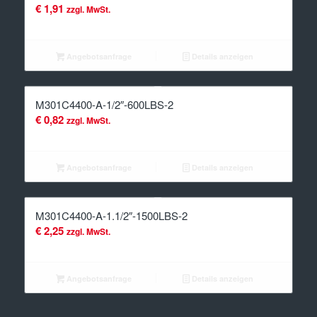
€
1,91
zzgl. MwSt.
Angebotsanfrage
Details anzeigen
M301C4400-A-1/2″-600LBS-2
€
0,82
zzgl. MwSt.
Angebotsanfrage
Details anzeigen
M301C4400-A-1.1/2″-1500LBS-2
€
2,25
zzgl. MwSt.
Angebotsanfrage
Details anzeigen