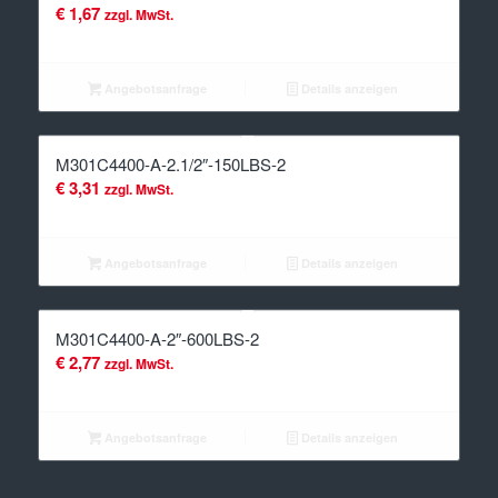
€
1,67
zzgl. MwSt.
Angebotsanfrage
Details anzeigen
M301C4400-A-2.1/2″-150LBS-2
€
3,31
zzgl. MwSt.
Angebotsanfrage
Details anzeigen
M301C4400-A-2″-600LBS-2
€
2,77
zzgl. MwSt.
Angebotsanfrage
Details anzeigen