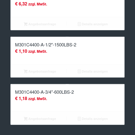
€
6,32
zzgl. MwSt.
Angebotsanfrage
Details anzeigen
M301C4400-A-1/2″-1500LBS-2
€
1,10
zzgl. MwSt.
Angebotsanfrage
Details anzeigen
M301C4400-A-3/4″-600LBS-2
€
1,18
zzgl. MwSt.
Angebotsanfrage
Details anzeigen