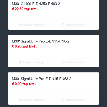
M301C4400-E-DN250-PN63-2
€
22,60
zzgl. MwSt.
Angebotsanfrage
Details anzeigen
M301Sigraf.Univ.Pro-E-DN15-PN6-2
€
0,90
zzgl. MwSt.
Angebotsanfrage
Details anzeigen
M301Sigraf.Univ.Pro-E-DN15-PN63-2
€
0,00
zzgl. MwSt.
Angebotsanfrage
Details anzeigen