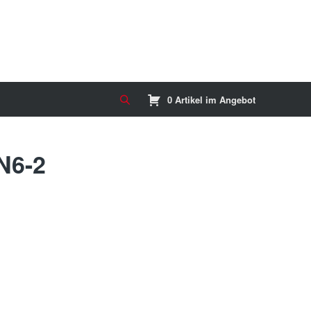
0 Artikel im Angebot
N6-2