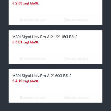
€
2,53
zzgl. MwSt.
Angebotsanfrage
Details anzeigen
M301Sigraf.Univ.Pro-A-2.1/2″-150LBS-2
€
5,01
zzgl. MwSt.
Angebotsanfrage
Details anzeigen
M301Sigraf.Univ.Pro-A-2″-600LBS-2
€
4,19
zzgl. MwSt.
Angebotsanfrage
Details anzeigen