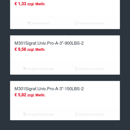
€
1,33
zzgl. MwSt.
Weiterlesen
Details anzeigen
M301Sigraf.Univ.Pro-A-3″-900LBS-2
€
9,58
zzgl. MwSt.
Angebotsanfrage
Details anzeigen
M301Sigraf.Univ.Pro-A-3″-150LBS-2
€
5,82
zzgl. MwSt.
Angebotsanfrage
Details anzeigen