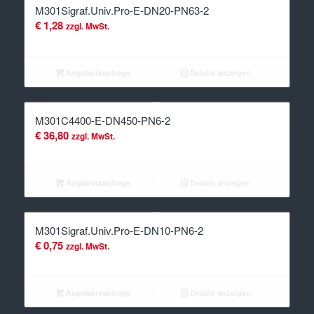
M301Sigraf.Univ.Pro-E-DN20-PN63-2
€
1,28
zzgl. MwSt.
Angebotsanfrage
Details anzeigen
M301C4400-E-DN450-PN6-2
€
36,80
zzgl. MwSt.
Angebotsanfrage
Details anzeigen
M301Sigraf.Univ.Pro-E-DN10-PN6-2
€
0,75
zzgl. MwSt.
Angebotsanfrage
Details anzeigen