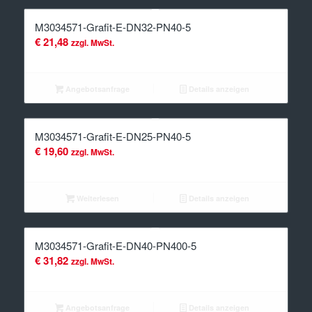
M3034571-Grafit-E-DN32-PN40-5
€
21,48
zzgl. MwSt.
Angebotsanfrage
Details anzeigen
M3034571-Grafit-E-DN25-PN40-5
€
19,60
zzgl. MwSt.
Weiterlesen
Details anzeigen
M3034571-Grafit-E-DN40-PN400-5
€
31,82
zzgl. MwSt.
Angebotsanfrage
Details anzeigen