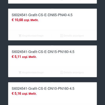
S6024541-Grafit-CS-E-DN65-PN40-4.5
€
10,68
zzgl. MwSt.
Angebotsanfrage
Details anzeigen
S6024541-Grafit-CS-E-DN15-PN160-4.5
€
5,11
zzgl. MwSt.
Angebotsanfrage
Details anzeigen
S6024541-Grafit-CS-E-DN10-PN160-4.5
€
5,16
zzgl. MwSt.