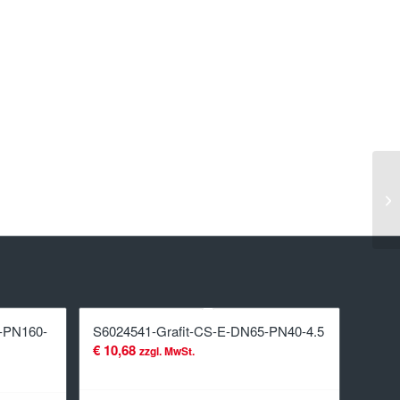
-PN160-
S6024541-Grafit-CS-E-DN65-PN40-4.5
€
10,68
zzgl. MwSt.