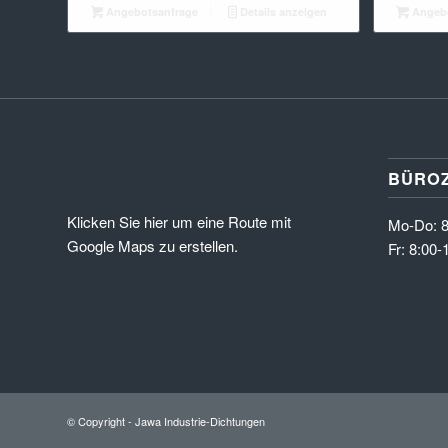
Angebotsanfrage
Details anzeigen
Angebo
BÜROZ
Klicken Sie hier um eine Route mit
Mo-Do: 8
Google Maps zu erstellen.
Fr: 8:00-
© Copyright - Jawa Industrie-Dichtungen