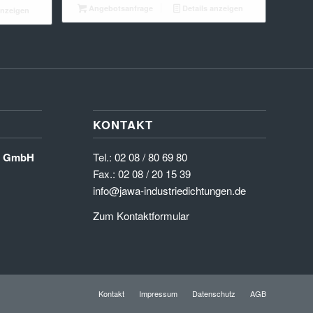
Angebotsanfrage
Details anzeigen
anzeigen
KONTAKT
en GmbH
Tel.:
02 08 / 80 69 80
Fax.: 02 08 / 20 15 39
info@jawa-industriedichtungen.de
Zum Kontaktformular
Kontakt
Impressum
Datenschutz
AGB