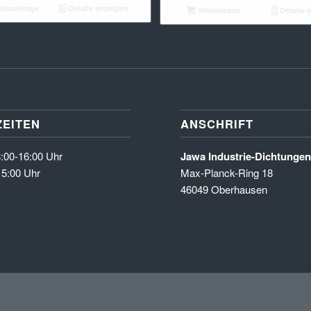
tsanfrage
Details anzeigen
Weiterlesen
Details 
EITEN
ANSCHRIFT
:00-16:00 Uhr
Jawa Industrie-Dichtung
15:00 Uhr
Max-Planck-Ring 18
46049 Oberhausen