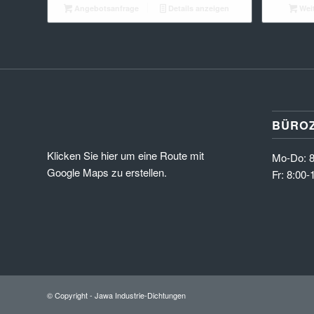
Angebotsanfrage
Details anzeigen
Weit
BÜROZ
Klicken Sie hier um eine Route mit
Mo-Do: 8
Google Maps zu erstellen.
Fr: 8:00-
© Copyright - Jawa Industrie-Dichtungen