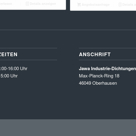
erlesen
Details anzeigen
Angebotsanfrage
Details 
EITEN
ANSCHRIFT
:00-16:00 Uhr
Jawa Industrie-Dichtung
15:00 Uhr
Max-Planck-Ring 18
46049 Oberhausen