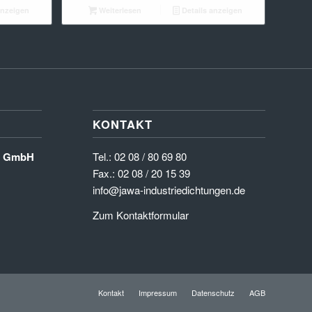
anzeigen
Weiterlesen
Details anzeigen
KONTAKT
en GmbH
Tel.:
02 08 / 80 69 80
Fax.: 02 08 / 20 15 39
info@jawa-industriedichtungen.de
Zum Kontaktformular
Kontakt
Impressum
Datenschutz
AGB