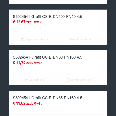
S6024541-Grafit-CS-E-DN100-PN40-4.5
€
12,67
zzgl. MwSt.
Angebotsanfrage
Details anzeigen
S6024541-Grafit-CS-E-DN80-PN160-4.5
€
11,75
zzgl. MwSt.
Weiterlesen
Details anzeigen
S6024541-Grafit-CS-E-DN65-PN160-4.5
€
11,82
zzgl. MwSt.