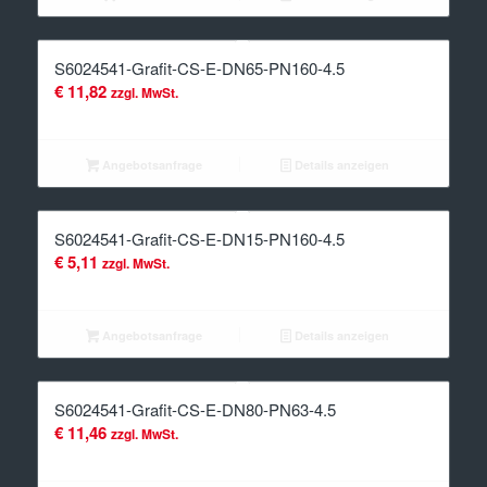
S6024541-Grafit-CS-E-DN65-PN160-4.5
€
11,82
zzgl. MwSt.
Angebotsanfrage
Details anzeigen
S6024541-Grafit-CS-E-DN15-PN160-4.5
€
5,11
zzgl. MwSt.
Angebotsanfrage
Details anzeigen
S6024541-Grafit-CS-E-DN80-PN63-4.5
€
11,46
zzgl. MwSt.