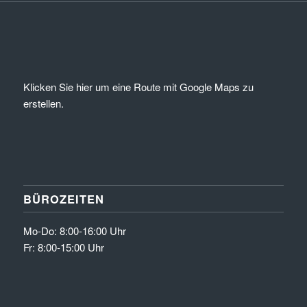
Klicken Sie hier um eine Route mit Google Maps zu
erstellen.
BÜROZEITEN
Mo-Do: 8:00-16:00 Uhr
Fr: 8:00-15:00 Uhr