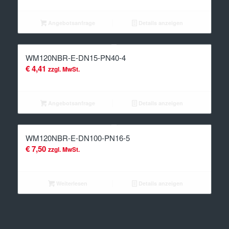
Angebotsanfrage
Details anzeigen
WM120NBR-E-DN15-PN40-4
€
4,41
zzgl. MwSt.
Angebotsanfrage
Details anzeigen
WM120NBR-E-DN100-PN16-5
€
7,50
zzgl. MwSt.
Weiterlesen
Details anzeigen