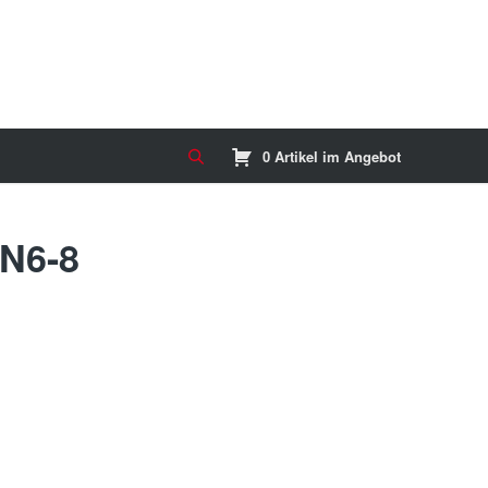
0 Artikel im Angebot
N6-8