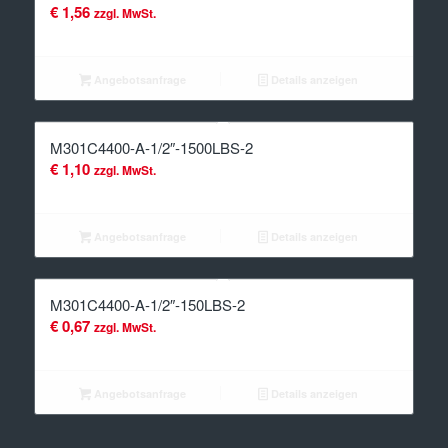
€
1,56
zzgl. MwSt.
Angebotsanfrage
Details anzeigen
M301C4400-A-1/2″-1500LBS-2
€
1,10
zzgl. MwSt.
Angebotsanfrage
Details anzeigen
M301C4400-A-1/2″-150LBS-2
€
0,67
zzgl. MwSt.
Angebotsanfrage
Details anzeigen