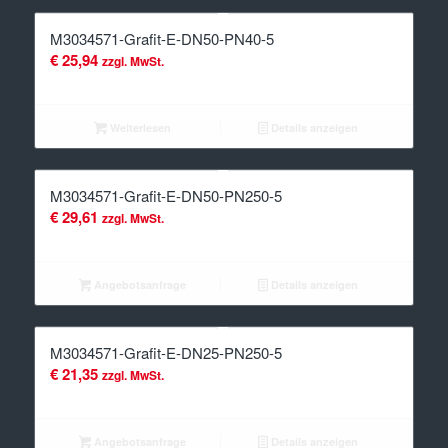
M3034571-Grafit-E-DN50-PN40-5
€
25,94
zzgl. MwSt.
Weiterlesen
Details anzeigen
M3034571-Grafit-E-DN50-PN250-5
€
29,61
zzgl. MwSt.
Angebotsanfrage
Details anzeigen
M3034571-Grafit-E-DN25-PN250-5
€
21,35
zzgl. MwSt.
Angebotsanfrage
Details anzeigen