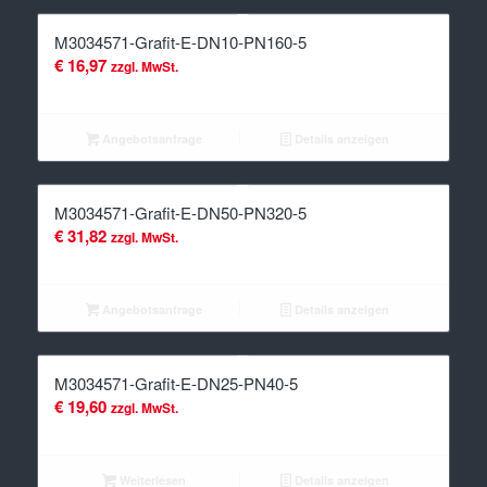
M3034571-Grafit-E-DN10-PN160-5
€
16,97
zzgl. MwSt.
Angebotsanfrage
Details anzeigen
M3034571-Grafit-E-DN50-PN320-5
€
31,82
zzgl. MwSt.
Angebotsanfrage
Details anzeigen
M3034571-Grafit-E-DN25-PN40-5
€
19,60
zzgl. MwSt.
Weiterlesen
Details anzeigen