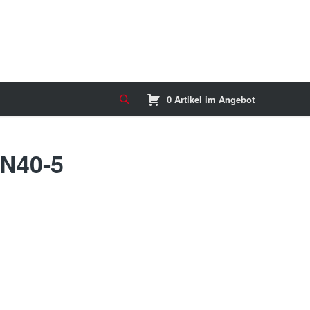
0 Artikel im Angebot
N40-5